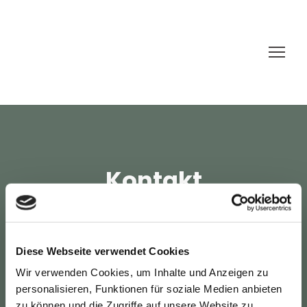
Kontakt
Ihre Füße liegen uns am Herzen —
wir beraten Sie gerne!
Diese Webseite verwendet Cookies
Wir verwenden Cookies, um Inhalte und Anzeigen zu
personalisieren, Funktionen für soziale Medien anbieten
zu können und die Zugriffe auf unsere Website zu